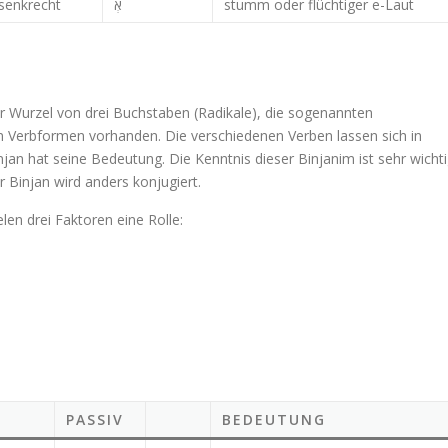
 senkrecht
אְ
stumm oder flüchtiger e-Laut
r Wurzel von drei Buchstaben (Radikale), die sogenannten
n Verbformen vorhanden. Die verschiedenen Verben lassen sich in
 Binjan wird anders konjugiert.
len drei Faktoren eine Rolle:
PASSIV
BEDEUTUNG