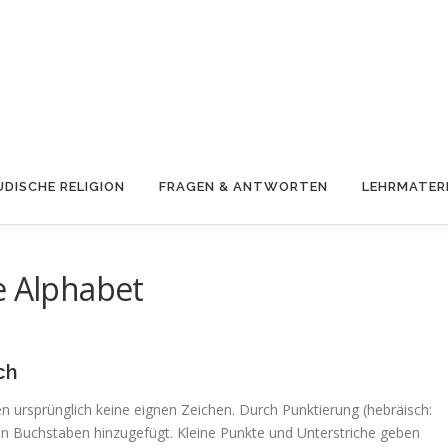
ÜDISCHE RELIGION
FRAGEN & ANTWORTEN
LEHRMATER
e Alphabet
ch
en ursprünglich keine eignen Zeichen. Durch Punktierung (hebräisch:
n Buchstaben hinzugefügt. Kleine Punkte und Unterstriche geben