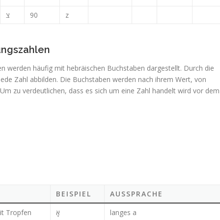
צ
90
z
ungszahlen
n werden häufig mit hebräischen Buchstaben dargestellt. Durch die
jede Zahl abbilden. Die Buchstaben werden nach ihrem Wert, von
. Um zu verdeutlichen, dass es sich um eine Zahl handelt wird vor dem
BEISPIEL
AUSSPRACHE
it Tropfen
אָ
langes a