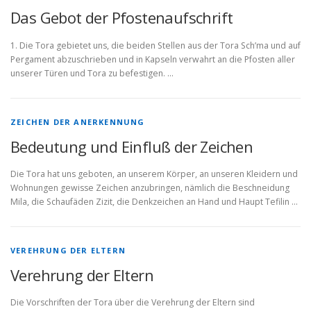
Das Gebot der Pfostenaufschrift
1. Die Tora gebietet uns, die beiden Stellen aus der Tora Sch’ma und auf
Pergament abzuschrieben und in Kapseln ver­wahrt an die Pfosten aller
unserer Türen und Tora zu befestigen. …
ZEICHEN DER ANERKENNUNG
Bedeutung und Einfluß der Zeichen
Die Tora hat uns geboten, an unserem Körper, an unseren Klei­dern und
Wohnungen gewisse Zeichen anzubringen, nämlich die Beschneidung
Mila, die Schaufäden Zizit, die Denkzeichen an Hand und Haupt Tefilin …
VEREHRUNG DER ELTERN
Verehrung der Eltern
Die Vorschriften der Tora über die Verehrung der Eltern sind