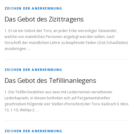
ZEICHEN DER ANERKENNUNG
Das Gebot des Zizittragens
1. Es ist ein Gebot der Tora, an jeder Ecke viereckiger Gewänder,
welche von männlichen Personen angelegt werden sollen, nach
Vorschrift der mündlichen Lehre zu knüpfende Fäden (Zizit Schau­fäden)
anzubringen. …
ZEICHEN DER ANERKENNUNG
Das Gebot des Tefillinanlegens
1. Die Tefillin bestehen aus zwei mit Lederriemen versehenen
Lederkapseln, in diesen befinden sich auf Pergamentstreifen
geschrieben folgende vier Stellen (Perischiot) der Tora: Kadosch II. Mos.
13, 1‑10, Wehija 2. …
ZEICHEN DER ANERKENNUNG