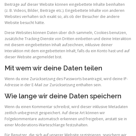
Beiträge auf dieser Website können eingebettete Inhalte beinhalten
(z. B. Videos, Bilder, Beiträge etc.). Eingebettete Inhalte von anderen
Websites verhalten sich exakt so, als ob der Besucher die andere
Website besucht hätte.
Diese Websites können Daten über dich sammeln, Cookies benutzen,
zusätzliche Tracking-Dienste von Dritten einbetten und deine Interaktion
mit diesem eingebetteten Inhalt aufzeichnen, inklusive deiner
Interaktion mit dem eingebetteten Inhalt, falls du ein Konto hast und auf
dieser Website angemeldet bist.
Mit wem wir deine Daten teilen
Wenn du eine Zurücksetzung des Passworts beantragst, wird deine IP-
Adresse in der E-Mail zur Zurücksetzung enthalten sein.
Wie lange wir deine Daten speichern
Wenn du einen Kommentar schreibst, wird dieser inklusive Metadaten
zeitlich unbegrenzt gespeichert. Auf diese Art können wir
Folgekommentare automatisch erkennen und freigeben, anstatt sie in
einer Moderations-Warteschlange festzuhalten.
Für Benutzer, die sich auf unserer Website registrieren, speichern wir