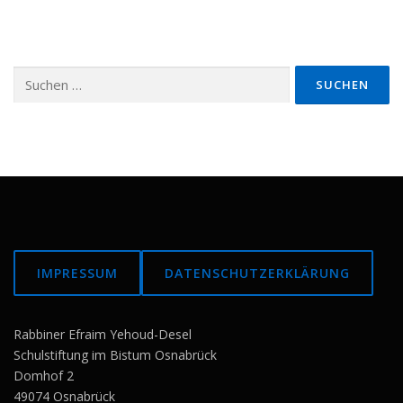
Suchen
nach:
IMPRESSUM
DATENSCHUTZERKLÄRUNG
Rabbiner Efraim Yehoud-Desel
Schulstiftung im Bistum Osnabrück
Domhof 2
49074 Osnabrück