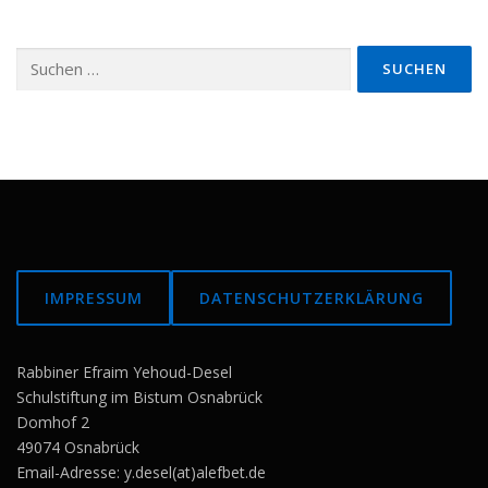
Suchen
nach:
IMPRESSUM
DATENSCHUTZERKLÄRUNG
Rabbiner Efraim Yehoud-Desel
Schulstiftung im Bistum Osnabrück
Domhof 2
49074 Osnabrück
Email-Adresse: y.desel(at)alefbet.de