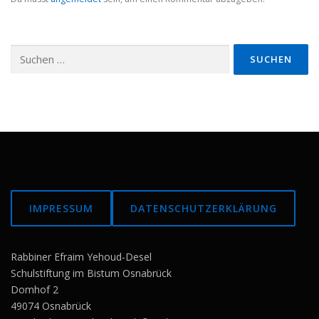
Suchen
nach:
IMPRESSUM
DATENSCHUTZERKLÄRUNG
Rabbiner Efraim Yehoud-Desel
Schulstiftung im Bistum Osnabrück
Domhof 2
49074 Osnabrück