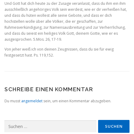
Und Gott hat dich heute zu der Zusage veranlasst, dass du ihm ein ihm
ausschließlich angehöriges Volk sein werdest, wie er dir verheißen hat,
und dass du hüten wollest alle seine Gebote, und dass er dich
hochstellen wolle über alle Völker, die er geschaf­fen, zur
Ruhmesverkündigung, zur Namensausbreitung und zur Ver­herrlichung,
und dass du seiest ein heiliges Volk Gott, deinem Gotte, wie er es
ausgesprochen. 5.Mos. 26, 17‑19.
Von jeher weiß ich von deinen Zeugnissen, dass du sie für ewig
festgesetzt hast. Ps. 119,152.
SCHREIBE EINEN KOMMENTAR
Du musst
angemeldet
sein, um einen Kommentar abzugeben.
Suchen
nach: