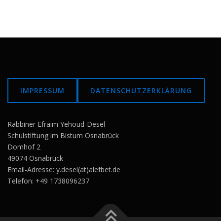
IMPRESSUM
DATENSCHUTZERKLÄRUNG
Rabbiner Efraim Yehoud-Desel
Schulstiftung im Bistum Osnabrück
Domhof 2
49074 Osnabrück
Email-Adresse: y.desel(at)alefbet.de
Telefon: +49 1738096237