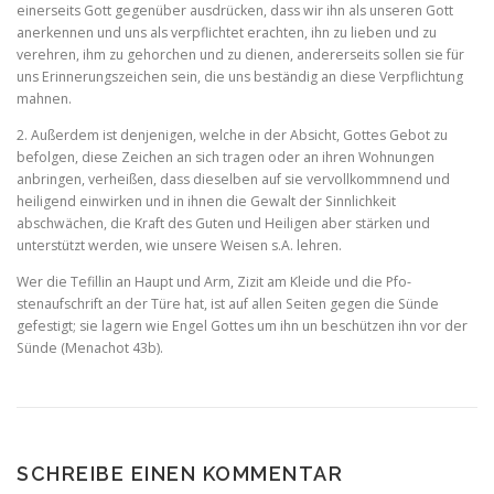
einerseits Gott gegenüber ausdrücken, dass wir ihn als unseren Gott
anerkennen und uns als verpflichtet erachten, ihn zu lieben und zu
verehren, ihm zu gehorchen und zu dienen, anderer­seits sollen sie für
uns Erinnerungszeichen sein, die uns bestän­dig an diese Verpflichtung
mahnen.
2. Außerdem ist denjenigen, welche in der Absicht, Gottes Gebot zu
befolgen, diese Zeichen an sich tragen oder an ihren Wohnungen
anbringen, verheißen, dass dieselben auf sie vervollkommnend und
heiligend einwirken und in ihnen die Gewalt der Sinnlichkeit
abschwächen, die Kraft des Guten und Heiligen aber stärken und
unterstützt werden, wie unsere Weisen s.A. lehren.
Wer die Tefillin an Haupt und Arm, Zizit am Kleide und die Pfo­
stenaufschrift an der Türe hat, ist auf allen Seiten gegen die Sünde
gefestigt; sie lagern wie Engel Gottes um ihn un beschützen ihn vor der
Sünde (Menachot 43b).
SCHREIBE EINEN KOMMENTAR