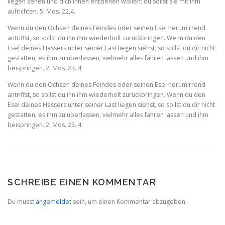
liegen sehen und dich ihnen entziehen wollen; du sollst sie mit ihm
aufrichten. 5. Mos. 22,4.
Wenn du den Ochsen deines Feindes oder seinen Esel herumirrend
antriffst, so sollst du ihn ihm wiederholt zurückbringen. Wenn du den
Esel deines Hassers unter seiner Last liegen siehst, so sollst du dir nicht
gestatten, es ihm zu überlassen, vielmehr alles fahren lassen und ihm
beispringen. 2. Mos. 23. 4
Wenn du den Ochsen deines Feindes oder seinen Esel herumirrend
antriffst, so sollst du ihn ihm wiederholt zurückbringen. Wenn du den
Esel deines Hassers unter seiner Last liegen siehst, so sollst du dir nicht
gestatten, es ihm zu überlassen, vielmehr alles fahren lassen und ihm
beispringen. 2. Mos. 23. 4
SCHREIBE EINEN KOMMENTAR
Du musst
angemeldet
sein, um einen Kommentar abzugeben.