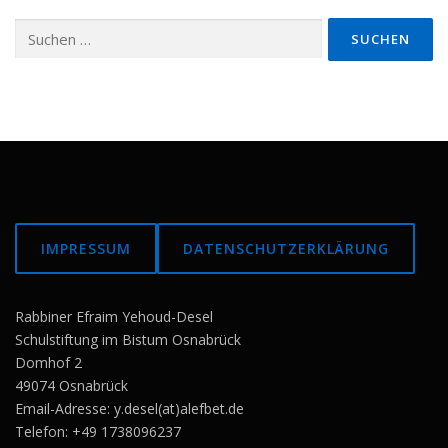
Suchen
nach:
IMPRESSUM
DATENSCHUTZERKLÄRUNG
Rabbiner Efraim Yehoud-Desel
Schulstiftung im Bistum Osnabrück
Domhof 2
49074 Osnabrück
Email-Adresse: y.desel(at)alefbet.de
Telefon: +49 1738096237