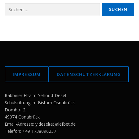
Suchen
nach:
IMPRESSUM
DATENSCHUTZERKLÄRUNG
Rabbiner Efraim Yehoud-Desel
Schulstiftung im Bistum Osnabrück
Domhof 2
49074 Osnabrück
Email-Adresse: y.desel(at)alefbet.de
Telefon: +49 1738096237