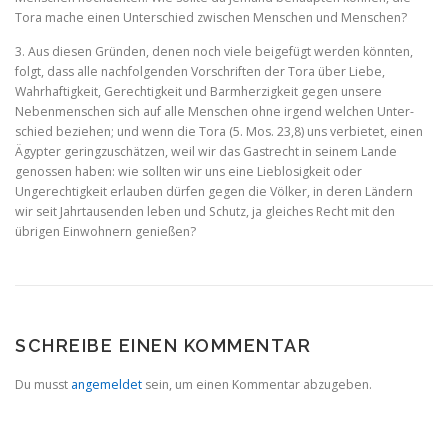
Tora mache einen Unterschied zwischen Menschen und Menschen?
3. Aus diesen Gründen, denen noch viele beigefügt werden könnten,
folgt, dass alle nachfolgenden Vorschriften der Tora über Liebe,
Wahrhaftigkeit, Gerechtigkeit und Barmherzigkeit gegen unsere
Nebenmenschen sich auf alle Menschen ohne irgend welchen Unter­
schied beziehen; und wenn die Tora (5. Mos. 23,8) uns verbietet, einen
Ägypter geringzuschätzen, weil wir das Gastrecht in seinem Lande
genossen haben: wie sollten wir uns eine Lieblosigkeit oder
Ungerechtigkeit erlauben dürfen gegen die Völker, in deren Län­dern
wir seit Jahrtausenden leben und Schutz, ja gleiches Recht mit den
übrigen Einwohnern genießen?
SCHREIBE EINEN KOMMENTAR
Du musst
angemeldet
sein, um einen Kommentar abzugeben.