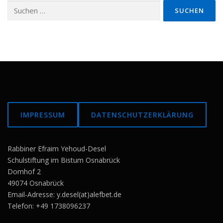
Suchen
nach:
IMPRESSUM
DATENSCHUTZERKLÄRUNG
Rabbiner Efraim Yehoud-Desel
Schulstiftung im Bistum Osnabrück
Domhof 2
49074 Osnabrück
Email-Adresse: y.desel(at)alefbet.de
Telefon: +49 1738096237